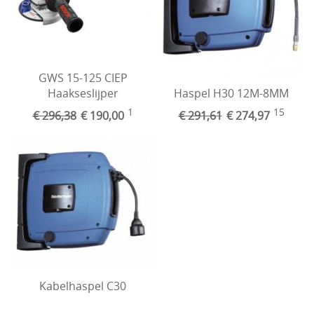
GWS 15-125 CIEP
Haakseslijper
Haspel H30 12M-8MM
1
15
€ 296,38
€ 190,00
€ 291,61
€ 274,97
Kabelhaspel C30