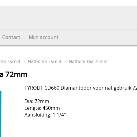
Contact
Mijn account
en Tyrolit
›
Natboren Tyrolit
›
Natboor Dia 72mm
ia 72mm
TYROLIT CD660 Diamantboor voor nat gebruik 
Dia: 72mm
Lengte: 450mm
Aansluiting: 1 1/4"