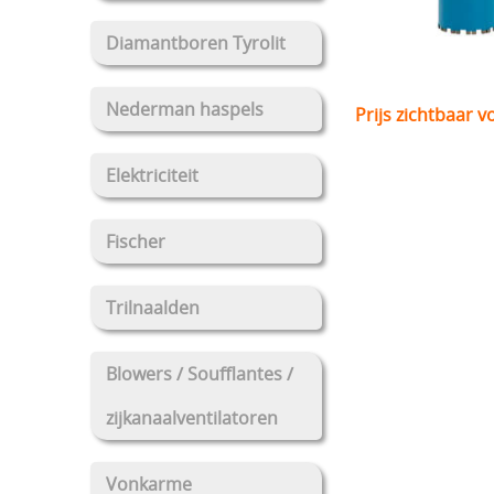
Diamantboren Tyrolit
Nederman haspels
Prijs zichtbaar v
Elektriciteit
Fischer
Trilnaalden
Blowers / Soufflantes /
zijkanaalventilatoren
Vonkarme