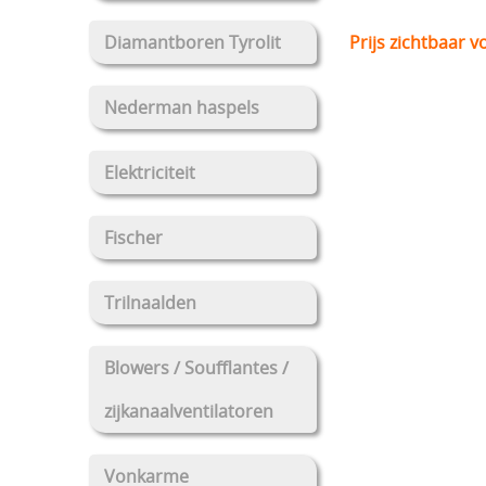
Prijs zichtbaar v
Diamantboren Tyrolit
Nederman haspels
Elektriciteit
Fischer
Trilnaalden
Blowers / Soufflantes /
zijkanaalventilatoren
Vonkarme