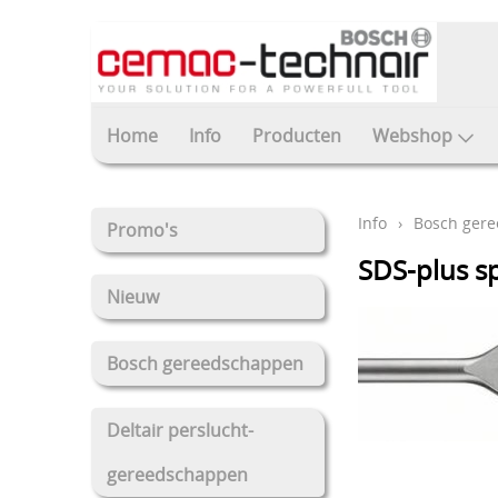
Home
Info
Producten
Webshop
Info
›
Bosch ger
Promo's
SDS-plus sp
Nieuw
Bosch gereedschappen
Deltair perslucht-
gereedschappen