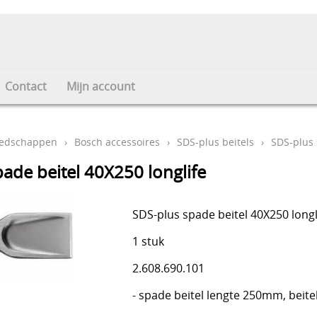
Contact
Mijn account
eedschappen
›
Bosch accessoires
›
SDS-plus beitels
›
SDS-plus 
ade beitel 40X250 longlife
SDS-plus spade beitel 40X250 longl
1 stuk
2.608.690.101
- spade beitel lengte 250mm, beit