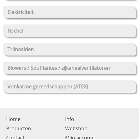
Elektriciteit
Fischer
Trilnaalden
Blowers / Soufflantes / zijkanaalventilatoren
Vonkarme gereedschappen (ATEX)
Home
Info
Producten
Webshop
Contact
Mijn account