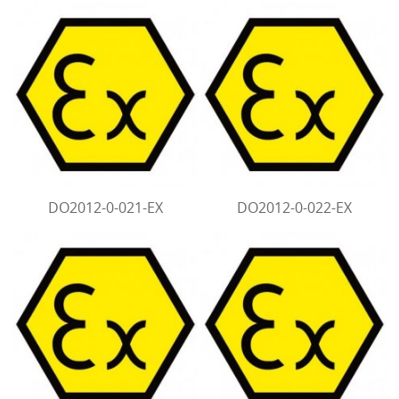
DO2012-0-021-EX
DO2012-0-022-EX