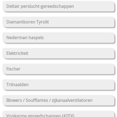
Deltair perslucht-gereedschappen
Diamantboren Tyrolit
Nederman haspels
Elektriciteit
Fischer
Trilnaalden
Blowers / Soufflantes / zijkanaalventilatoren
Vonkarme gereedschappen (ATEX)