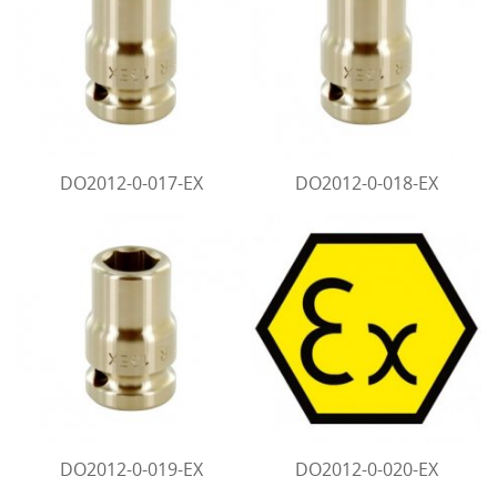
DO2012-0-017-EX
DO2012-0-018-EX
DO2012-0-019-EX
DO2012-0-020-EX